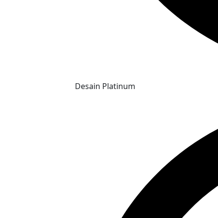
Desain Platinum