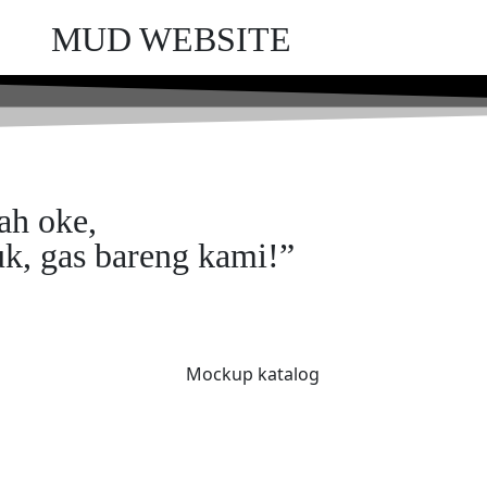
MUD WEBSITE
ah oke,
k, gas bareng kami!”