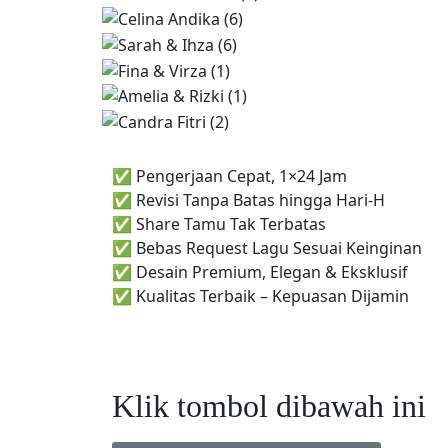
✅ Pengerjaan Cepat, 1×24 Jam
✅ Revisi Tanpa Batas hingga Hari-H
✅ Share Tamu Tak Terbatas
✅ Bebas Request Lagu Sesuai Keinginan
✅ Desain Premium, Elegan & Eksklusif
✅ Kualitas Terbaik – Kepuasan Dijamin
Klik tombol dibawah ini