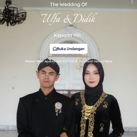
The Wedding Of
Ulfa & Didik
Kepada Yth :
Buka Undangan
*Mohon Maaf Apabila Ada Kesalahan Penulisan Nama/Gelar