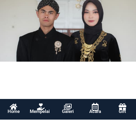
Home
Mempelai
Galeri
Acara
Gift