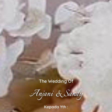
The Wedding Of
Anjani & Sandy
Kepada Yth :