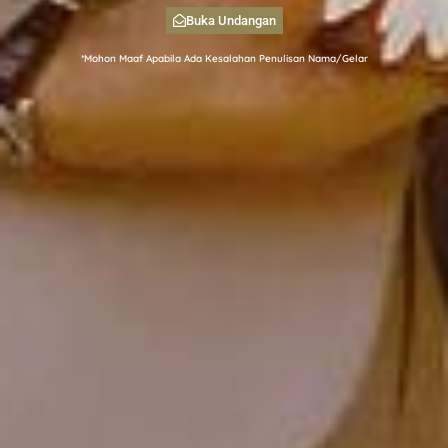
Buka Undangan
*Mohon Maaf Apabila Ada Kesalahan Penulisan Nama/Gelar