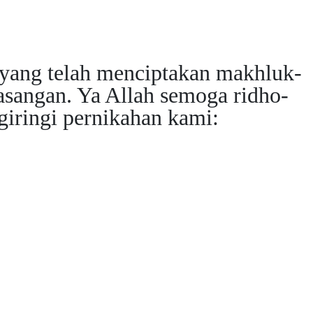
yang telah menciptakan makhluk-
sangan. Ya Allah semoga ridho-
iringi pernikahan kami: