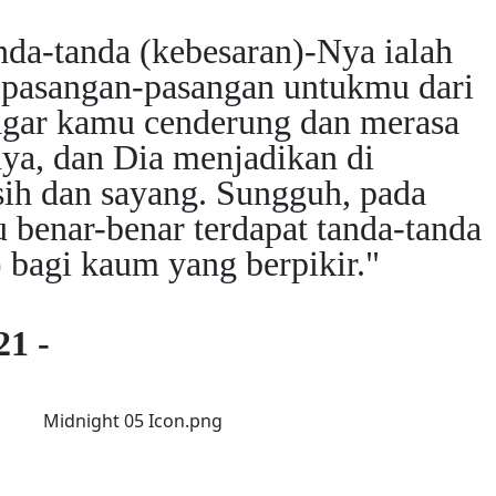
anda-tanda (kebesaran)-Nya ialah
 pasangan-pasangan untukmu dari
 agar kamu cenderung dan merasa
ya, dan Dia menjadikan di
sih dan sayang. Sungguh, pada
u benar-benar terdapat tanda-tanda
) bagi kaum yang berpikir."
21 -