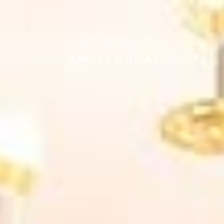
The Wedding of
AMELIA & RIZKI