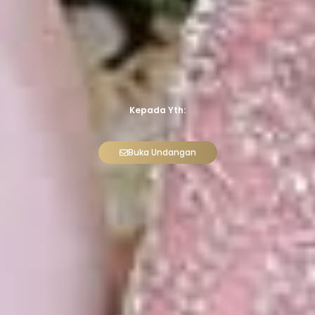
Kepada Yth:
Buka Undangan