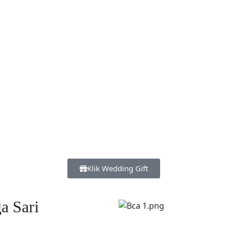
Klik Wedding Gift
a Sari