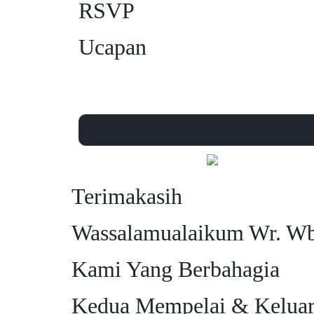
RSVP
Ucapan
Terimakasih
Wassalamualaikum Wr. W
Kami Yang Berbahagia
Kedua Mempelai & Keluar