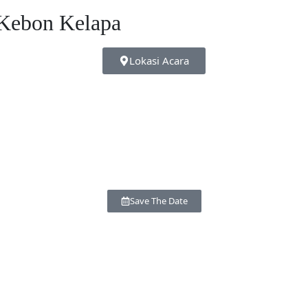
Kebon Kelapa
Lokasi Acara
Save The Date