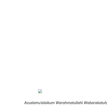
Assalamu’alaikum Warahmatullahi Wabarakatuh