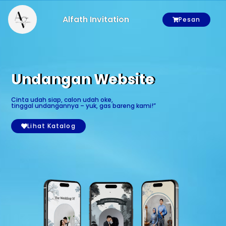
Alfath Invitation
Pesan
Undangan Website
Cinta udah siap, calon udah oke,
tinggal undangannya – yuk, gas bareng kami!”
Lihat Katalog