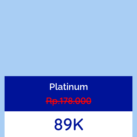
Platinum
Rp.178.000
89K